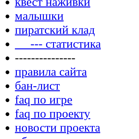
квест наживки
малышки
пиратский клад
--- статистика
---------------
правила сайта
бан-лист
faq по игре
faq по проекту
новости проекта