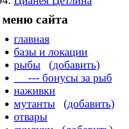
Цианея Цетлина
меню сайта
главная
базы и локации
рыбы
(добавить)
--- бонусы за рыб
наживки
мутанты
(добавить)
отвары