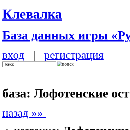
Клевалка
База данных игры «Р
вход
|
регистрация
база: Лофотенские ос
назад »»