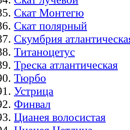
Скат Монтегю
Скат полярный
Скумбрия атлантическа
Титаноцетус
Треска атлантическая
Тюрбо
Устрица
Финвал
Цианея волосистая