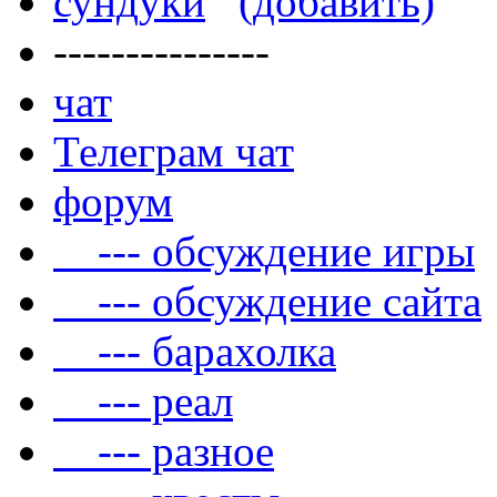
сундуки
(добавить)
---------------
чат
Телеграм чат
форум
--- обсуждение игры
--- обсуждение сайта
--- барахолка
--- реал
--- разное