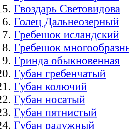
Гвоздарь Световидова
Голец Дальнеозерный
Гребешок исландский
Гребешок многообразн
Гринда обыкновенная
Губан гребенчатый
Губан колючий
Губан носатый
Губан пятнистый
Губан радужный