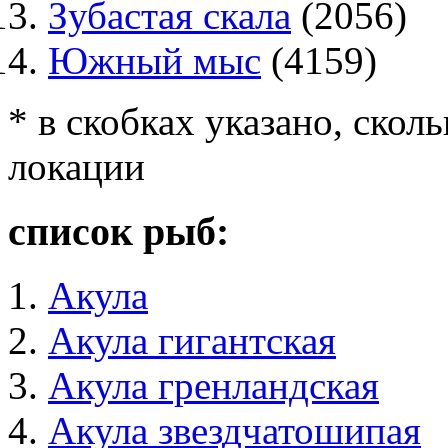
Зубастая скала
(2056)
Южный мыс
(4159)
* в скобках указано, сколь
локации
список рыб:
Акула
Акула гигантская
Акула гренландская
Акула звездчатошипая