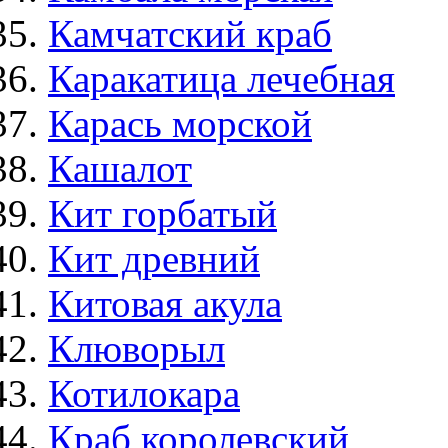
Камчатский краб
Каракатица лечебная
Карась морской
Кашалот
Кит горбатый
Кит древний
Китовая акула
Клюворыл
Котилокара
Краб королевский