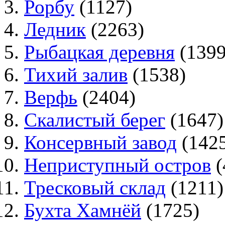
Рорбу
(1127)
Ледник
(2263)
Рыбацкая деревня
(1399
Тихий залив
(1538)
Верфь
(2404)
Скалистый берег
(1647)
Консервный завод
(142
Неприступный остров
(
Тресковый склад
(1211)
Бухта Хамнёй
(1725)