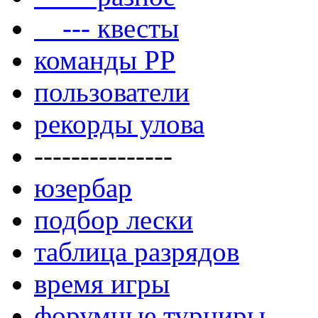
--- квесты
команды РР
пользователи
рекорды улова
---------------
юзербар
подбор лески
таблица разрядов
время игры
форумные турниры