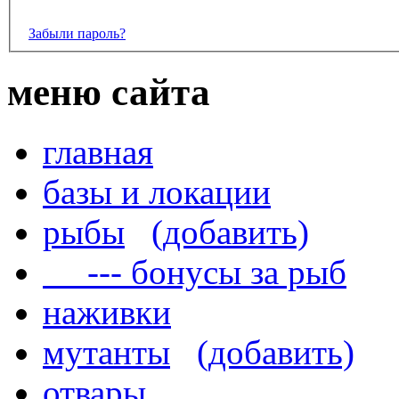
Забыли пароль?
меню сайта
главная
базы и локации
рыбы
(добавить)
--- бонусы за рыб
наживки
мутанты
(добавить)
отвары