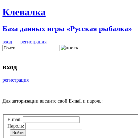
Клевалка
База данных игры «Русская рыбалка»
вход
|
регистрация
вход
регистрация
Для авторизации введите свой E-mail и пароль:
E-mail:
Пароль:
Войти