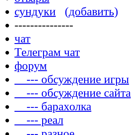
сундуки
(добавить)
---------------
чат
Телеграм чат
форум
--- обсуждение игры
--- обсуждение сайта
--- барахолка
--- реал
--- разное