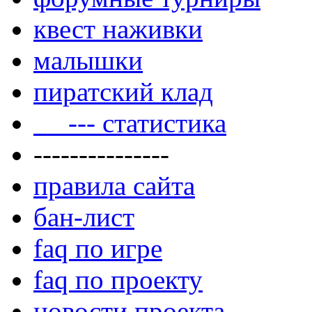
квест наживки
малышки
пиратский клад
--- статистика
---------------
правила сайта
бан-лист
faq по игре
faq по проекту
новости проекта