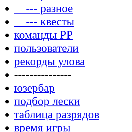
--- разное
--- квесты
команды РР
пользователи
рекорды улова
---------------
юзербар
подбор лески
таблица разрядов
время игры