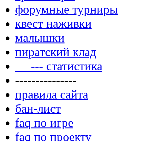
форумные турниры
квест наживки
малышки
пиратский клад
--- статистика
---------------
правила сайта
бан-лист
faq по игре
faq по проекту