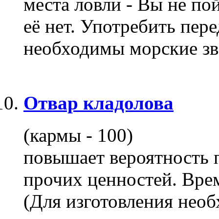
места ловли - Вы не по
её нет. Употребить пер
необходимы морские звё
Отвар кладолова
(кармы - 100)
повышает вероятность 
прочих ценностей. Врем
(Для изготовления необх