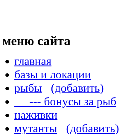
меню сайта
главная
базы и локации
рыбы
(добавить)
--- бонусы за рыб
наживки
мутанты
(добавить)