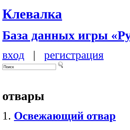
Клевалка
База данных игры «Р
вход
|
регистрация
отвары
Освежающий отвар