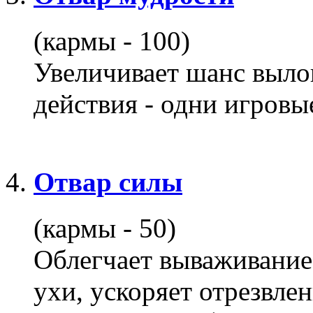
(кармы - 100)
Увеличивает шанс выло
действия - одни игровы
Отвар силы
(кармы - 50)
Облегчает вываживание
ухи, ускоряет отрезвле