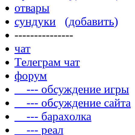
отвары
сундуки
(добавить)
---------------
чат
Телеграм чат
форум
--- обсуждение игры
--- обсуждение сайта
--- барахолка
--- реал