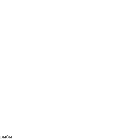
й рыбы