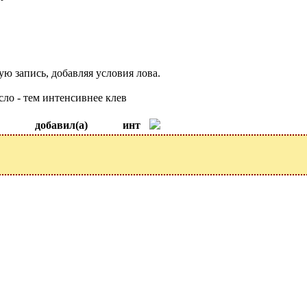
ю запись, добавляя условия лова.
сло - тем интенсивнее клев
добавил(а)
инт