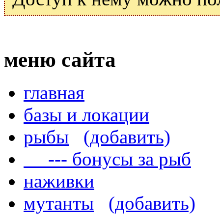
меню сайта
главная
базы и локации
рыбы
(добавить)
--- бонусы за рыб
наживки
мутанты
(добавить)