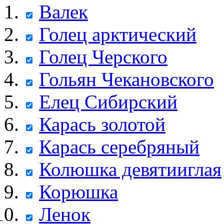
Валек
Голец арктический
Голец Черского
Гольян Чекановского
Елец Сибирский
Карась золотой
Карась серебряный
Колюшка девятииглая
Корюшка
Ленок