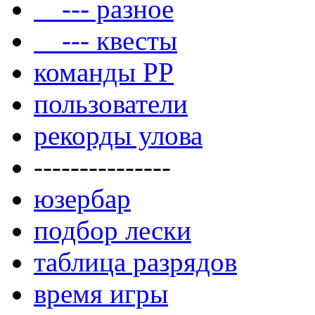
--- разное
--- квесты
команды РР
пользователи
рекорды улова
---------------
юзербар
подбор лески
таблица разрядов
время игры