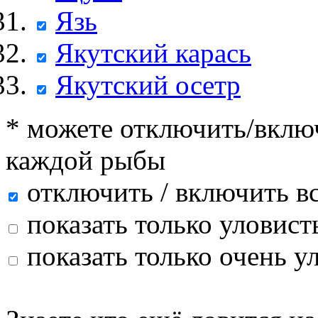
Язь
Якутский карась
Якутский осетр
* можете отключить/включ
каждой рыбы
отключить / включить в
показать только уловист
показать только очень у