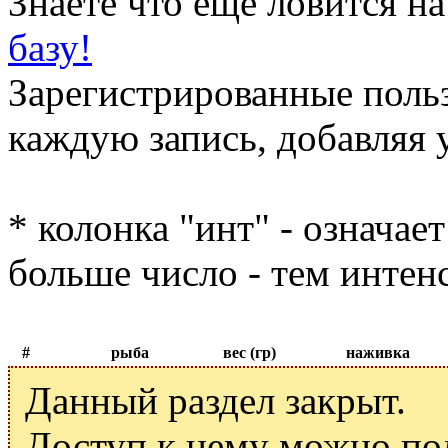
Знаете что ещё ловится н
базу!
Зарегистрированные поль
каждую запись, добавляя 
* колонка "инт" - означае
больше число - тем интен
#
рыба
вес (гр)
наживка
Данный раздел закрыт.
Доступ к нему можно по