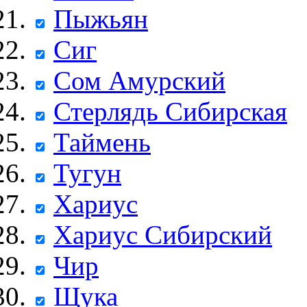
Пыжьян
Сиг
Сом Амурский
Стерлядь Сибирская
Таймень
Тугун
Хариус
Хариус Сибирский
Чир
Щука