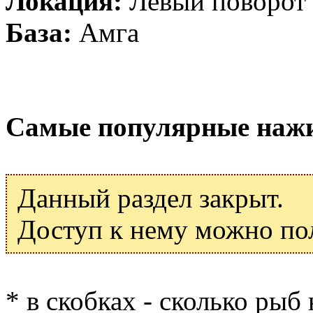
Локация:
Левый поворот
База:
Амга
Самые популярные наж
Данный раздел закрыт.
Доступ к нему можно по
* в скобках - сколько рыб