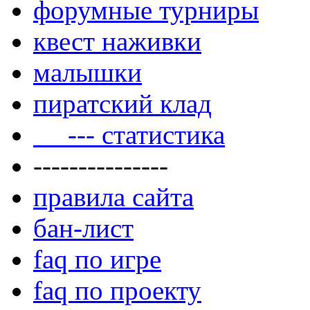
форумные турниры
квест наживки
малышки
пиратский клад
--- статистика
---------------
правила сайта
бан-лист
faq по игре
faq по проекту