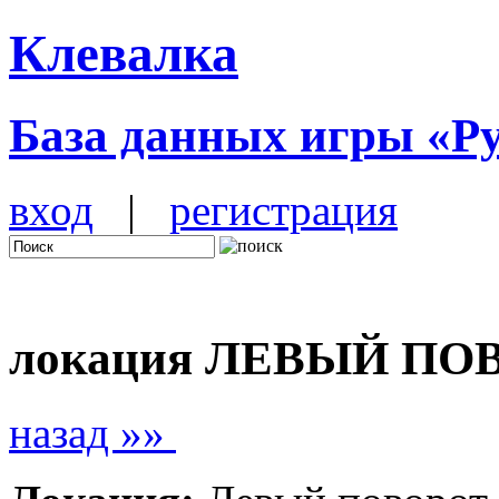
Клевалка
База данных игры «Р
вход
|
регистрация
локация ЛЕВЫЙ ПОВ
назад »»