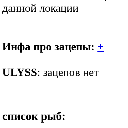
данной локации
Инфа про зацепы:
+
ULYSS
: зацепов нет
список рыб: